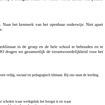
. Naar het kenmerk van het openbaar onderwijs: Niet apart
s:
eerklimaat in de groep en de hele school te behouden en te
O dragen we gezamenlijk de verantwoordelijkheid voor het
n veilig, sociaal en pedagogisch klimaat. Bij ons staat de leerling
die scholen waar werkgeluk het hoogst is en waar