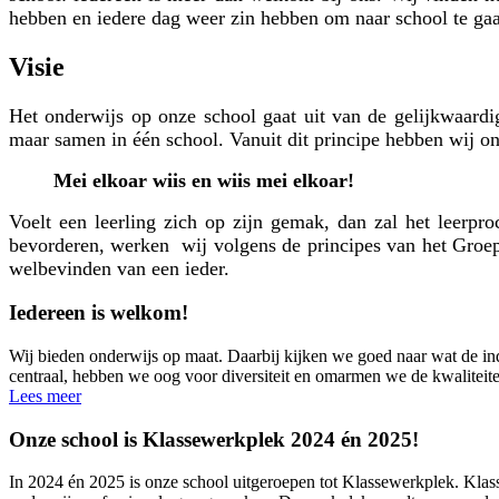
hebben en iedere dag weer zin hebben om naar school te ga
Visie
Het onderwijs op onze school gaat uit van de gelijkwaard
maar samen in één school. Vanuit dit principe hebben wij on
Mei elkoar wiis en wiis mei elkoar!
Voelt een leerling zich op zijn gemak, dan zal het leerpr
bevorderen, werken wij volgens de principes van het Gro
welbevinden van een ieder.
Iedereen is welkom!
Wij bieden onderwijs op maat. Daarbij kijken we goed naar wat de indi
centraal, hebben we oog voor diversiteit en omarmen we de kwaliteite
Lees meer
Onze school is Klassewerkplek 2024 én 2025!
In 2024 én 2025 is onze school uitgeroepen tot Klassewerkplek. Klass