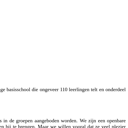
ge basisschool die ongeveer 110 leerlingen telt en onderdeel
gels in de groepen aangeboden worden. We zijn een openbare
n bij te brengen. Maar we willen vooral dat ze veel plezier