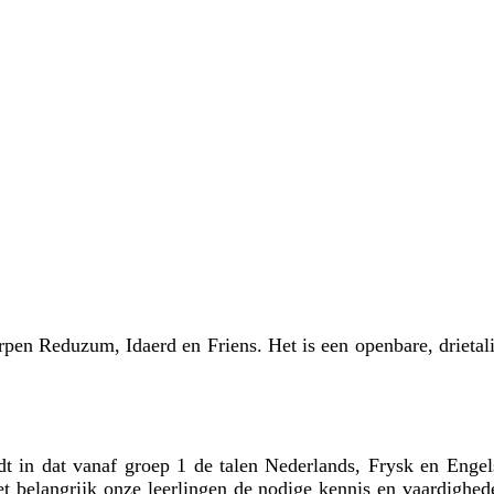
pen Reduzum, Idaerd en Friens. Het is een openbare, drietali
oudt in dat vanaf groep 1 de talen Nederlands, Frysk en En
t belangrijk onze leerlingen de nodige kennis en vaardighede