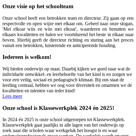
Onze visie op het schoolteam
Onze school heeft een betrokken team en directeur. Zij gaan op een
respectvolle en open wijze met elkaar om. Geheel naar onze slogan,
'Mei elkoar wiis en wiis mei elkoar', waarderen en benutten we
elkaars kwaliteiten en halen we voortdurend het beste in elkaar naar
boven. Hierbij geeft de directeur richting en sturing aan het proces
vanuit een betrokken, luisterende en anticiperende houding.
Iedereen is welkom!
Wij bieden onderwijs op maat. Daarbij kijken we goed naar wat de
individuele ontwikkel- en leerbehoefte van het kind is en zorgen we
voor een veilig, sociaal en pedagogisch klimaat. Bij ons staat de
leerling centraal, hebben we oog voor diversiteit en omarmen we de
kwaliteiten en talenten van ieder kind!
Lees meer
Onze school is Klassewerkplek 2024 én 2025!
In 2024 én 2025 is onze school uitgeroepen tot Klassewerkplek.
Klassewerkplek gaat jaarlijks in alle lagen van het onderwijs op
zoek naar die scholen waar werkgeluk het hoogst is en waar
onderwijsprofessionals graag werken. De werkplek wordt ervaren