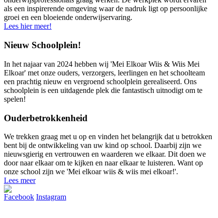
als een inspirerende omgeving waar de nadruk ligt op persoonlijke
groei en een bloeiende onderwijservaring.
Lees hier meer!
Nieuw Schoolplein!
In het najaar van 2024 hebben wij 'Mei Elkoar Wiis & Wiis Mei
Elkoar' met onze ouders, verzorgers, leerlingen en het schoolteam
een prachtig nieuw en vergroend schoolplein gerealiseerd. Ons
schoolplein is een uitdagende plek die fantastisch uitnodigt om te
spelen!
Ouderbetrokkenheid
We trekken graag met u op en vinden het belangrijk dat u betrokken
bent bij de ontwikkeling van uw kind op school. Daarbij zijn we
nieuwsgierig en vertrouwen en waarderen we elkaar. Dit doen we
door naar elkaar om te kijken en naar elkaar te luisteren. Want op
onze school zijn we 'Mei elkoar wiis & wiis mei elkoar!'.
Lees meer
Facebook
Instagram