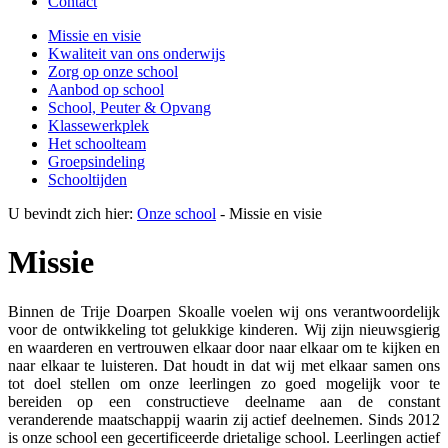
Contact
Missie en visie
Kwaliteit van ons onderwijs
Zorg op onze school
Aanbod op school
School, Peuter & Opvang
Klassewerkplek
Het schoolteam
Groepsindeling
Schooltijden
U bevindt zich hier:
Onze school
-
Missie en visie
Missie
Binnen de Trije Doarpen Skoalle voelen wij ons verantwoordelijk
voor de ontwikkeling tot gelukkige kinderen. Wij zijn nieuwsgierig
en waarderen en vertrouwen elkaar door naar elkaar om te kijken en
naar elkaar te luisteren. Dat houdt in dat wij met elkaar samen ons
tot doel stellen om onze leerlingen zo goed mogelijk voor te
bereiden op een constructieve deelname aan de constant
veranderende maatschappij waarin zij actief deelnemen. Sinds 2012
is onze school een gecertificeerde drietalige school. Leerlingen actief