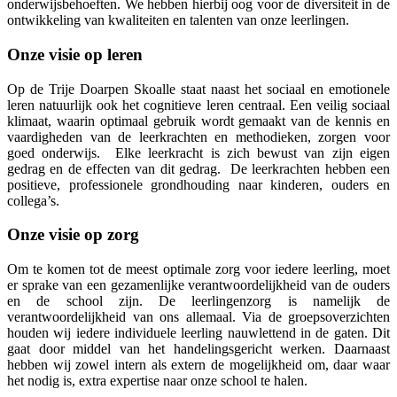
onderwijsbehoeften. We hebben hierbij oog voor de diversiteit in de
ontwikkeling van kwaliteiten en talenten van onze leerlingen.
Onze visie op leren
Op de Trije Doarpen Skoalle staat naast het sociaal en emotionele
leren natuurlijk ook het cognitieve leren centraal. Een veilig sociaal
klimaat, waarin optimaal gebruik wordt gemaakt van de kennis en
vaardigheden van de leerkrachten en methodieken, zorgen voor
goed onderwijs. Elke leerkracht is zich bewust van zijn eigen
gedrag en de effecten van dit gedrag. De leerkrachten hebben een
positieve, professionele grondhouding naar kinderen, ouders en
collega’s.
Onze visie op zorg
Om te komen tot de meest optimale zorg voor iedere leerling, moet
er sprake van een gezamenlijke verantwoordelijkheid van de ouders
en de school zijn. De leerlingenzorg is namelijk de
verantwoordelijkheid van ons allemaal. Via de groepsoverzichten
houden wij iedere individuele leerling nauwlettend in de gaten. Dit
gaat door middel van het handelingsgericht werken. Daarnaast
hebben wij zowel intern als extern de mogelijkheid om, daar waar
het nodig is, extra expertise naar onze school te halen.