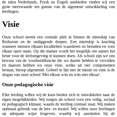
de talen Nederlands, Frysk en Engels aanbieden vinden wij een
grote meerwaarde ten gunste van de algemene ontwikkeling van
leerlingen.
Visie
Onze school neemt een centrale plek in binnen de mienskip van
Reduzum en de omliggende dorpen. Een mienskip is krachtig
wanneer mensen elkaars kwaliteiten waarderen en benutten en voor
elkaar open staan. Op die manier wordt het mogelijk om samen het
beste voor de leefomgeving te kunnen doen. Als school zijn we ons
bewust van de voorbeeldfunctie die we daarin hebben te vervullen
en daarom hebben we onze visie, welke uit vier componenten
bestaat, hierop afgestemd. Geheel in lijn met de missie en visie is de
slogan van onze school 'Mei elkoar wiis en wiis mei elkoar'.
Onze pedagogische visie
Elke leerling willen wij de kans bieden zich te ontwikkelen naar de
eigen mogelijkheden. Wij zorgen als school voor een veilig, sociaal
en pedagogisch klimaat, waarin de leerling centraal staat. Wij maken
optimaal gebruik van de leer- en lesstof. Wij willen onze leerlingen
op adequate wijze lesgeven, waarbij wij aansluiten bij de