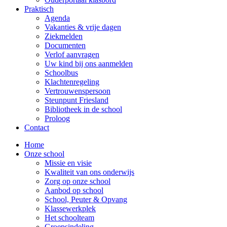
Praktisch
Agenda
Vakanties & vrije dagen
Ziekmelden
Documenten
Verlof aanvragen
Uw kind bij ons aanmelden
Schoolbus
Klachtenregeling
Vertrouwenspersoon
Steunpunt Friesland
Bibliotheek in de school
Proloog
Contact
Home
Onze school
Missie en visie
Kwaliteit van ons onderwijs
Zorg op onze school
Aanbod op school
School, Peuter & Opvang
Klassewerkplek
Het schoolteam
Groepsindeling