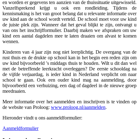
en worden er gegevens ten aanzien van de thuissituatie uitgewisseld.
Vanzelfsprekend krijgt u ook een rondleiding. Tijdens de
kennismaking is het van groot belang dat u relevante informatie over
uw kind aan de school wordt verteld. De school moet voor uw kind
de juiste plek zijn. Wanneer dat het geval blijkt te zijn, ontvangt u
van ons het inschrijfformulier. Daarbij maken we afspraken om uw
kind een aantal dagdelen mee te laten draaien om alvast te komen
wennen.
Kinderen van 4 jaar zijn nog niet leerplichtig. De overgang van de
rust thuis en de drukte op school kan in het begin een reden zijn om
uw kind bijvoorbeeld 's middags thuis te houden. Wilt u dit dan wel
met de betreffende leerkracht overleggen? De eerste schooldag na
de vijfde verjaardag, is ieder kind in Nederland verplicht om naar
school te gaan. Ook een ouder kind mag na aanmelding, door
bijvoorbeeld een verhuizing, een dag of dagdeel in de nieuwe groep
meedraaien.
Meer informatie over het aanmelden en inschrijven is te vinden op
de website van Proloog:
www.proloog.nl/aanmelden
.
Hieronder vindt u ons aanmeldformulier:
Aanmeldformulier