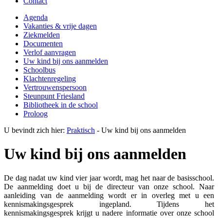
Contact
Agenda
Vakanties & vrije dagen
Ziekmelden
Documenten
Verlof aanvragen
Uw kind bij ons aanmelden
Schoolbus
Klachtenregeling
Vertrouwenspersoon
Steunpunt Friesland
Bibliotheek in de school
Proloog
U bevindt zich hier:
Praktisch
-
Uw kind bij ons aanmelden
Uw kind bij ons aanmelden
De dag nadat uw kind vier jaar wordt, mag het naar de basisschool.
De aanmelding doet u bij de directeur van onze school. Naar
aanleiding van de aanmelding wordt er in overleg met u een
kennismakingsgesprek ingepland. Tijdens het
kennismakingsgesprek krijgt u nadere informatie over onze school