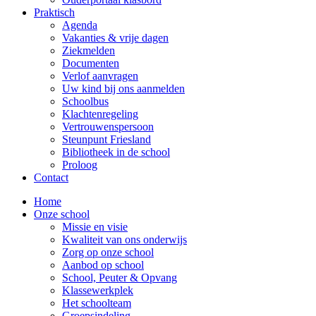
Praktisch
Agenda
Vakanties & vrije dagen
Ziekmelden
Documenten
Verlof aanvragen
Uw kind bij ons aanmelden
Schoolbus
Klachtenregeling
Vertrouwenspersoon
Steunpunt Friesland
Bibliotheek in de school
Proloog
Contact
Home
Onze school
Missie en visie
Kwaliteit van ons onderwijs
Zorg op onze school
Aanbod op school
School, Peuter & Opvang
Klassewerkplek
Het schoolteam
Groepsindeling