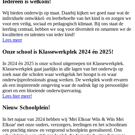
Iedereen is welkom!
Wij bieden onderwijs op maat. Daarbij kijken we goed naar wat de
individuele ontwikkel- en leerbehoefte van het kind is en zorgen we
voor een veilig, sociaal en pedagogisch klimaat. Bij ons staat de
leerling centraal, hebben we oog voor diversiteit en omarmen we de
kwaliteiten en talenten van ieder kind!
Lees meer
Onze school is Klassewerkplek 2024 én 2025!
In 2024 én 2025 is onze school uitgeroepen tot Klassewerkplek.
Klassewerkplek gaat jaarlijks in alle lagen van het onderwijs op
zoek naar die scholen waar werkgeluk het hoogst is en waar
onderwijsprofessionals graag werken. De werkplek wordt ervaren
als een inspirerende omgeving waar de nadruk ligt op persoonlijke
groei en een bloeiende onderwijservaring.
Lees hier meer!
Nieuw Schoolplein!
In het najaar van 2024 hebben wij 'Mei Elkoar Wiis & Wiis Mei
Elkoar' met onze ouders, verzorgers, leerlingen en het schoolteam
een prachtig nieuw en vergroend schoolplein gerealiseerd. Ons