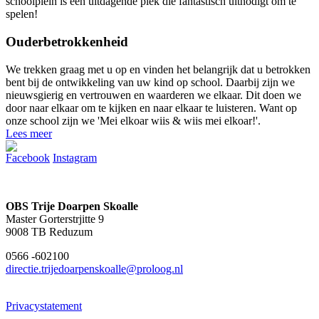
schoolplein is een uitdagende plek die fantastisch uitnodigt om te
spelen!
Ouderbetrokkenheid
We trekken graag met u op en vinden het belangrijk dat u betrokken
bent bij de ontwikkeling van uw kind op school. Daarbij zijn we
nieuwsgierig en vertrouwen en waarderen we elkaar. Dit doen we
door naar elkaar om te kijken en naar elkaar te luisteren. Want op
onze school zijn we 'Mei elkoar wiis & wiis mei elkoar!'.
Lees meer
Facebook
Instagram
OBS Trije Doarpen Skoalle
Master Gorterstrjitte 9
9008 TB Reduzum
0566 -602100
directie.trijedoarpenskoalle@proloog.nl
Privacystatement