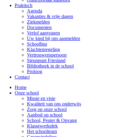
Praktisch
Agenda
Vakanties & vrije dagen
Ziekmelden
Documenten
Verlof aanvragen
Uw kind bij ons aanmelden
Schoolbus
Klachtenregeling
Vertrouwenspersoon
Steunpunt Friesland
Bibliotheek in de school
Proloog
Contact
Home
Onze school
Missie en visie
Kwaliteit van ons onderwijs
Zorg op onze school
Aanbod op school
School, Peuter & Opvang
Klassewerkplek
Het schoolteam
Groepsindeling