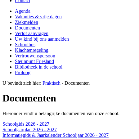
Contact
Agenda
Vakanties & vrije dagen
Ziekmelden
Documenten
Verlof aanvragen
Uw kind bij ons aanmelden
Schoolbus
Klachtenregeling
Vertrouwenspersoon
Steunpunt Friesland
Bibliotheek in de school
Proloog
U bevindt zich hier:
Praktisch
-
Documenten
Documenten
Hieronder vindt u belangrijke documenten van onze school:
Schoolgids 2026 - 2027
Schooljaarplan 2026 - 2027
Informatiegids & Jaarkalender Schooljaar 2026 - 2027