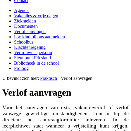
Contact
Agenda
Vakanties & vrije dagen
Ziekmelden
Documenten
Verlof aanvragen
Uw kind bij ons aanmelden
Schoolbus
Klachtenregeling
Vertrouwenspersoon
Steunpunt Friesland
Bibliotheek in de school
Proloog
U bevindt zich hier:
Praktisch
-
Verlof aanvragen
Verlof aanvragen
Voor het aanvragen van extra vakantieverlof of verlof
vanwege gewichtige omstandigheden, kunt u bij de
directeur het aanvraagformulier inleveren. In de
leerplichtwet staat wanneer u vrijstelling kunt krijgen.