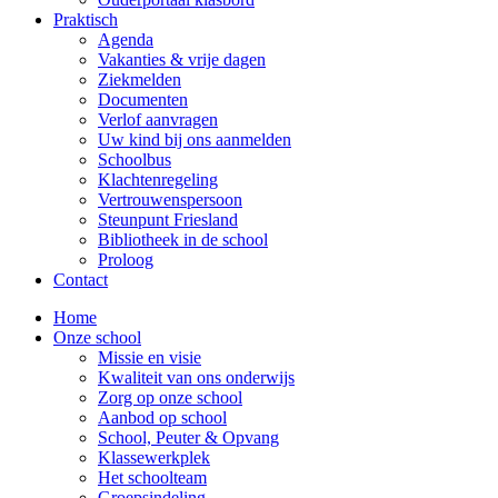
Praktisch
Agenda
Vakanties & vrije dagen
Ziekmelden
Documenten
Verlof aanvragen
Uw kind bij ons aanmelden
Schoolbus
Klachtenregeling
Vertrouwenspersoon
Steunpunt Friesland
Bibliotheek in de school
Proloog
Contact
Home
Onze school
Missie en visie
Kwaliteit van ons onderwijs
Zorg op onze school
Aanbod op school
School, Peuter & Opvang
Klassewerkplek
Het schoolteam
Groepsindeling