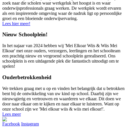
zoek naar die scholen waar werkgeluk het hoogst is en waar
onderwijsprofessionals graag werken. De werkplek wordt ervaren
als een inspirerende omgeving waar de nadruk ligt op persoonlijke
groei en een bloeiende onderwijservaring.
Lees hier meer!
Nieuw Schoolplein!
In het najaar van 2024 hebben wij 'Mei Elkoar Wiis & Wiis Mei
Elkoar' met onze ouders, verzorgers, leerlingen en het schoolteam
een prachtig nieuw en vergroend schoolplein gerealiseerd. Ons
schoolplein is een uitdagende plek die fantastisch uitnodigt om te
spelen!
Ouderbetrokkenheid
We trekken graag met u op en vinden het belangrijk dat u betrokken
bent bij de ontwikkeling van uw kind op school. Daarbij zijn we
nieuwsgierig en vertrouwen en waarderen we elkaar. Dit doen we
door naar elkaar om te kijken en naar elkaar te luisteren. Want op
onze school zijn we 'Mei elkoar wiis & wiis mei elkoar!'.
Lees meer
Facebook
Instagram