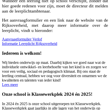
Wanneer een leerling niet op school verschijnt, zonder dat
hier goede redenen voor zijn, moet de directeur dit melden
aan de leerplichtambtenaar.
Het aanvraagformulier en een link naar de website van de
Rijksoverheid, met daarop meer informatie over de
leerplicht, vindt u hieronder:
Aanvraagformulier Verlof
Informatie Leerplicht Rijksoverheid
Iedereen is welkom!
Wij bieden onderwijs op maat. Daarbij kijken we goed naar wat de
individuele ontwikkel- en leerbehoefte van het kind is en zorgen we
voor een veilig, sociaal en pedagogisch klimaat. Bij ons staat de
leerling centraal, hebben we oog voor diversiteit en omarmen we de
kwaliteiten en talenten van ieder kind!
Lees meer
Onze school is Klassewerkplek 2024 én 2025!
In 2024 én 2025 is onze school uitgeroepen tot Klassewerkplek.
Klassewerkplek gaat jaarlijks in alle lagen van het onderwijs op